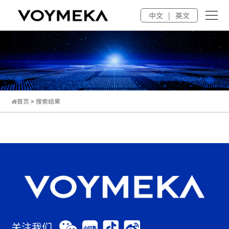
中文
|
英文
首页
>
搜索结果
关注我们