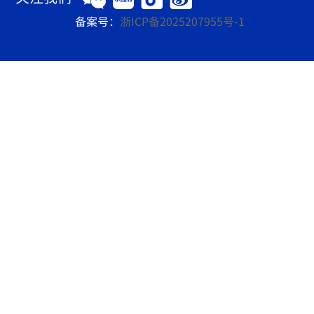
备案号：
浙ICP备2025207955号-1